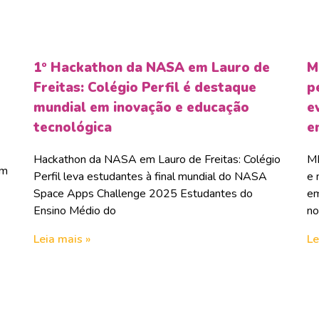
1º Hackathon da NASA em Lauro de
M
Freitas: Colégio Perfil é destaque
p
mundial em inovação e educação
e
tecnológica
e
Hackathon da NASA em Lauro de Freitas: Colégio
ME
om
Perfil leva estudantes à final mundial do NASA
e 
Space Apps Challenge 2025 Estudantes do
em
Ensino Médio do
no
Leia mais »
Le