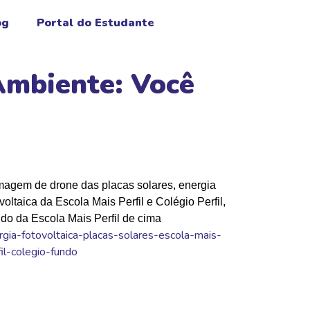
og
Portal do Estudante
Ambiente: Você
rgia-fotovoltaica-placas-solares-escola-mais-
fil-colegio-fundo