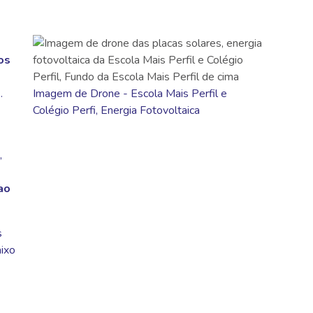
os
.
Imagem de Drone - Escola Mais Perfil e
Colégio Perfi, Energia Fotovoltaica
,
ao
s
aixo