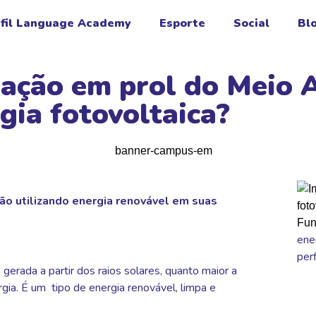
fil Language Academy
Esporte
Social
Bl
vação em prol do Meio 
gia fotovoltaica?
tão utilizando energia renovável em suas
ene
per
 gerada a partir dos raios solares, quanto maior a
rgia. É um tipo de energia renovável, limpa e