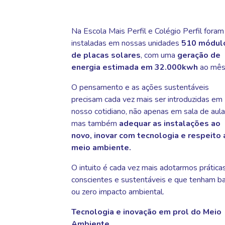
Na Escola Mais Perfil e Colégio Perfil foram
instaladas em nossas unidades
510 módul
de placas solares
, com uma
geração de
energia estimada em 32.000kwh
ao mês
O pensamento e as ações sustentáveis
precisam cada vez mais ser introduzidas em
nosso cotidiano, não apenas em sala de aula
mas também
adequar as instalações ao
novo, inovar com tecnologia e respeito 
meio ambiente.
O intuito é cada vez mais adotarmos prática
conscientes e sustentáveis e que tenham b
ou zero impacto ambiental.
Tecnologia e inovação em prol do Meio
Ambiente