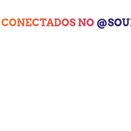
 CONECTADOS NO
@SOU