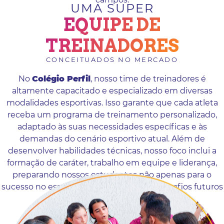
UMA SUPER
EQUIPE DE
TREINADORES
CONCEITUADOS NO MERCADO
No
Colégio Perfil
, nosso time de treinadores é
altamente capacitado e especializado em diversas
modalidades esportivas. Isso garante que cada atleta
receba um programa de treinamento personalizado,
adaptado às suas necessidades específicas e às
demandas do cenário esportivo atual. Além de
desenvolver habilidades técnicas, nosso foco inclui a
formação de caráter, trabalho em equipe e liderança,
preparando nossos estudantes não apenas para o
sucesso no esporte, mas também para desafios futuros
dentro e fora das quadras.