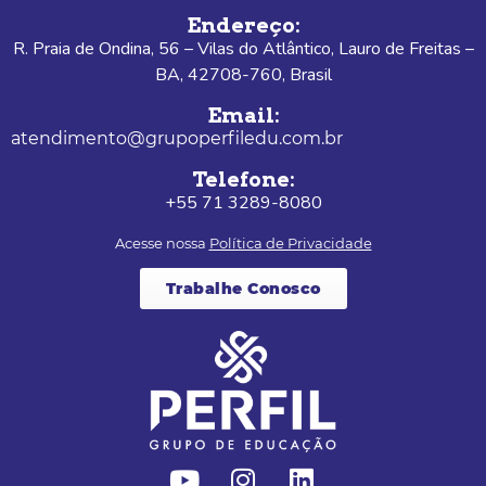
Endereço:
R. Praia de Ondina, 56 – Vilas do Atlântico, Lauro de Freitas –
BA, 42708-760, Brasil
Email:
atendimento@grupoperfiledu.com.br
Telefone:
+55 71 3289-8080
Acesse nossa
Política de Privacidade
Trabalhe Conosco