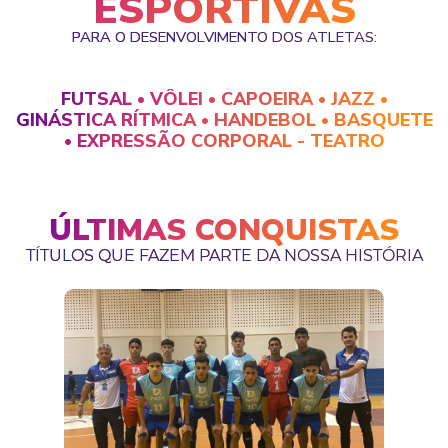
ESPORTIVAS
PARA O DESENVOLVIMENTO DOS ATLETAS:
FUTSAL • VÔLEI • CAPOEIRA • JAZZ •
GINÁSTICA RÍTMICA • HANDEBOL • BASQUETE
• EXPRESSÃO CORPORAL - TEATRO
ÚLTIMAS CONQUISTAS
TÍTULOS QUE FAZEM PARTE DA NOSSA HISTÓRIA