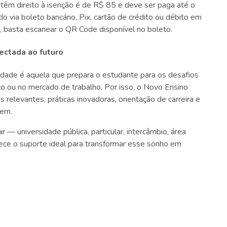
 têm direito à isenção é de R$ 85 e deve ser paga até o
o via boleto bancário, Pix, cartão de crédito ou débito em
, basta escanear o QR Code disponível no boleto.
ectada ao futuro
lidade é aquela que prepara o estudante para os desafios
co ou no mercado de trabalho. Por isso, o Novo Ensino
s relevantes, práticas inovadoras, orientação de carreira e
nem.
r — universidade pública, particular, intercâmbio, área
rece o suporte ideal para transformar esse sonho em