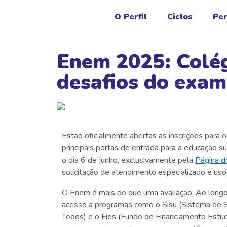
O Perfil
Ciclos
Per
Enem 2025: Colég
desafios do exam
Estão oficialmente abertas as inscrições para 
principais portas de entrada para a educação s
o dia 6 de junho, exclusivamente pela
Página d
solicitação de atendimento especializado e uso
O Enem é mais do que uma avaliação. Ao longo
acesso a programas como o Sisu (Sistema de S
Todos) e o Fies (Fundo de Financiamento Estuda