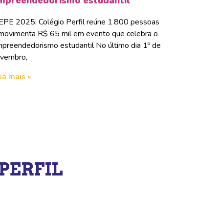
mpreendedorismo estudantil
PE 2025: Colégio Perfil reúne 1.800 pessoas
movimenta R$ 65 mil em evento que celebra o
preendedorismo estudantil No último dia 1º de
vembro,
ia mais »
PERFIL