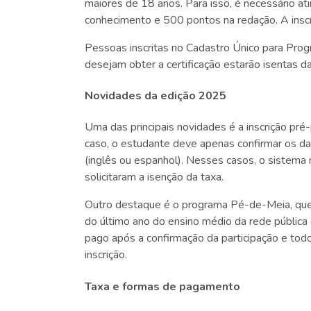
maiores de 18 anos. Para isso, é necessário a
conhecimento e 500 pontos na redação. A inscr
Pessoas inscritas no Cadastro Único para Pro
desejam obter a certificação estarão isentas da
Novidades da edição 2025
Uma das principais novidades é a inscrição pré
caso, o estudante deve apenas confirmar os da
(inglês ou espanhol). Nesses casos, o sistema
solicitaram a isenção da taxa.
Outro destaque é o programa Pé-de-Meia, que
do último ano do ensino médio da rede pública
pago após a confirmação da participação e to
inscrição.
Taxa e formas de pagamento