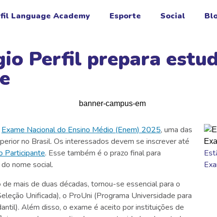
fil Language Academy
Esporte
Social
Bl
io Perfil prepara estu
e
o
Exame Nacional do Ensino Médio (Enem) 2025
, uma das
uperior no Brasil. Os interessados devem se inscrever até
o Participante
. Esse também é o prazo final para
Est
 do nome social.
Exa
 de mais de duas décadas, tornou-se essencial para o
eleção Unificada), o ProUni (Programa Universidade para
ntil). Além disso, o exame é aceito por instituições de