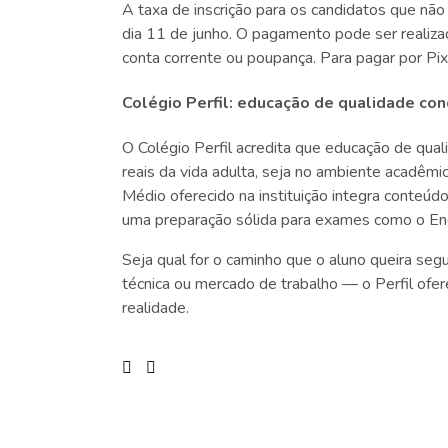
A taxa de inscrição para os candidatos que não
dia 11 de junho. O pagamento pode ser realizad
conta corrente ou poupança. Para pagar por Pix
Colégio Perfil: educação de qualidade con
O Colégio Perfil acredita que educação de qua
reais da vida adulta, seja no ambiente acadêmi
Médio oferecido na instituição integra conteúdo
uma preparação sólida para exames como o E
Seja qual for o caminho que o aluno queira segui
técnica ou mercado de trabalho — o Perfil ofe
realidade.