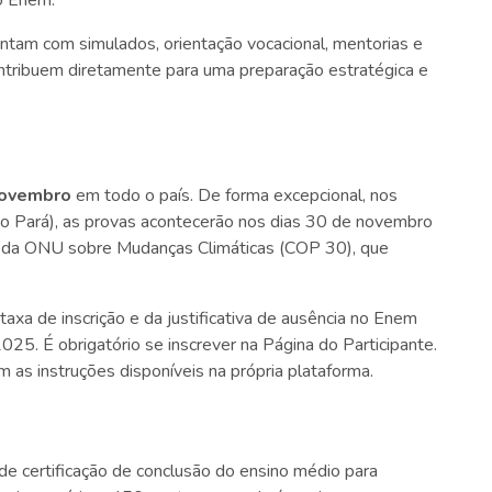
ontam com simulados, orientação vocacional, mentorias e
tribuem diretamente para uma preparação estratégica e
 novembro
em todo o país. De forma excepcional, nos
no Pará), as provas acontecerão nos dias 30 de novembro
a da ONU sobre Mudanças Climáticas (COP 30), que
axa de inscrição e da justificativa de ausência no Enem
025. É obrigatório se inscrever na Página do Participante.
as instruções disponíveis na própria plataforma.
 de certificação de conclusão do ensino médio para