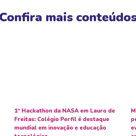
Confira mais conteúdo
1º Hackathon da NASA em Lauro de
M
Freitas: Colégio Perfil é destaque
p
mundial em inovação e educação
e