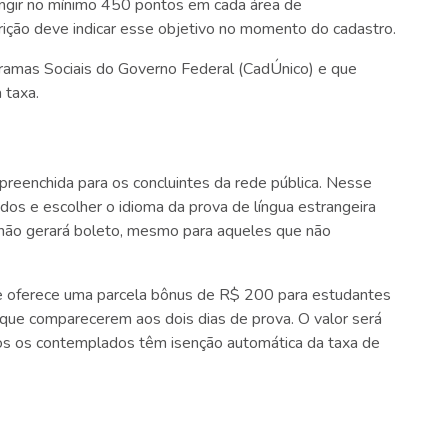
tingir no mínimo 450 pontos em cada área de
ição deve indicar esse objetivo no momento do cadastro.
gramas Sociais do Governo Federal (CadÚnico) e que
 taxa.
-preenchida para os concluintes da rede pública. Nesse
dos e escolher o idioma da prova de língua estrangeira
 não gerará boleto, mesmo para aqueles que não
 oferece uma parcela bônus de R$ 200 para estudantes
 que comparecerem aos dois dias de prova. O valor será
dos os contemplados têm isenção automática da taxa de