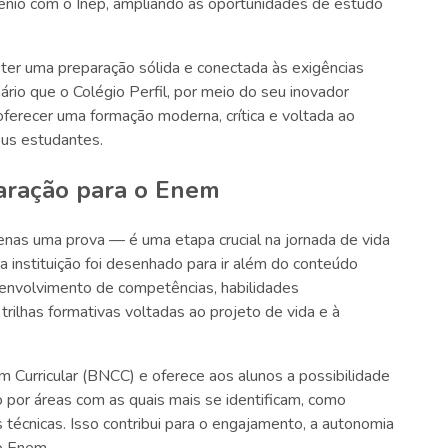
nio com o Inep, ampliando as oportunidades de estudo
 ter uma preparação sólida e conectada às exigências
rio que o Colégio Perfil, por meio do seu inovador
oferecer uma formação moderna, crítica e voltada ao
eus estudantes.
aração para o Enem
as uma prova — é uma etapa crucial na jornada de vida
 instituição foi desenhado para ir além do conteúdo
senvolvimento de competências, habilidades
trilhas formativas voltadas ao projeto de vida e à
Curricular (BNCC) e oferece aos alunos a possibilidade
 por áreas com as quais mais se identificam, como
técnicas. Isso contribui para o engajamento, a autonomia
o Enem.