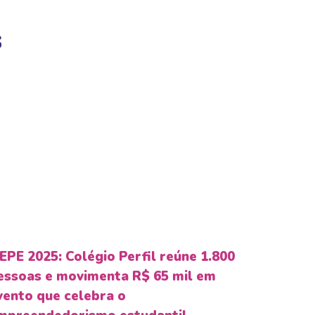
s
EPE 2025: Colégio Perfil reúne 1.800
essoas e movimenta R$ 65 mil em
vento que celebra o