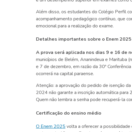
Além disso, os estudantes do Colégio Perfil c
acompanhamento pedagógico contínuo, que con
emocional para a realização do exame.
Detalhes importantes sobre o Enem 2025
A prova será aplicada nos dias 9 e 16 de
municípios de Belém, Ananindeua e Marituba (
e 7 de dezembro, em razão da 30ª Conferênci
ocorrerá na capital paraense.
Atenção: a aprovação do pedido de isenção da t
2024 não garante a inscrição automática para 2
Quem não lembra a senha pode recuperá-la com 
Certificação do ensino médio
O Enem 2025
volta a oferecer a possibilidade