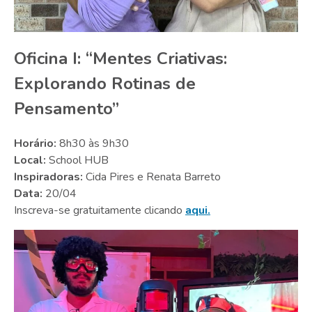
Oficina I: “Mentes Criativas:
Explorando Rotinas de
Pensamento”
Horário:
8h30 às 9h30
Local:
School HUB
Inspiradoras:
Cida Pires e Renata Barreto
Data:
20/04
Inscreva-se gratuitamente clicando
aqui.