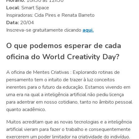
Horário:
10h30 às 12h30
Local
: Smart Space
Inspiradoras: Cida Pires e Renata Barreto
Data:
20/04
Inscreva-se gratuitamente clicando
aqui.
O que podemos esperar de cada
oficina do World Creativity Day?
A oficina de Mentes Criativas : Explorando rotinas de
pensamento tem o intuito de trazer à luz conceitos
inerentes para o futuro da educação. Estamos vivendo em
uma era na qual a inteligência artificial não pediu licença
para adentrar em nosso cotidiano, tanto no âmbito pessoal
quanto acadêmico.
Muitos acreditam que as novas tecnologias e a inteligência
artificial vieram para fazer o trabalho e consequentemente
exercerem um poder limitador na criatividade do indivíduo.