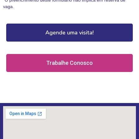
vaga.
Agende uma visita!
Trabalhe Conosco