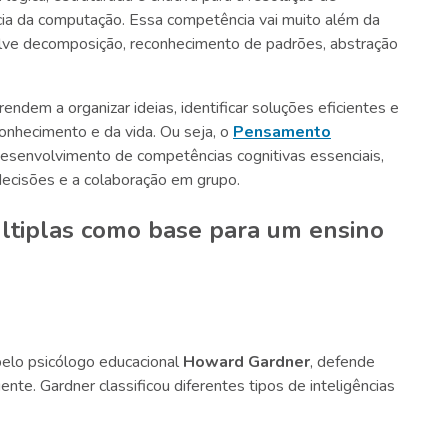
ia da computação. Essa competência vai muito além da
lve decomposição, reconhecimento de padrões, abstração
ndem a organizar ideias, identificar soluções eficientes e
conhecimento e da vida. Ou seja, o
Pensamento
desenvolvimento de competências cognitivas essenciais,
ecisões e a colaboração em grupo.
últiplas como base para um ensino
 pelo psicólogo educacional
Howard Gardner
, defende
nte. Gardner classificou diferentes tipos de inteligências