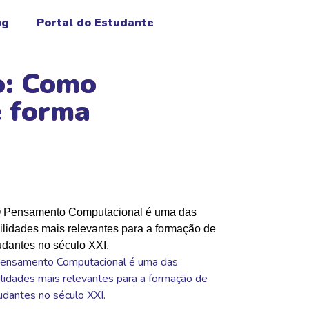
og
Portal do Estudante
o: Como
e forma
ensamento Computacional é uma das
ilidades mais relevantes para a formação de
udantes no século XXI.