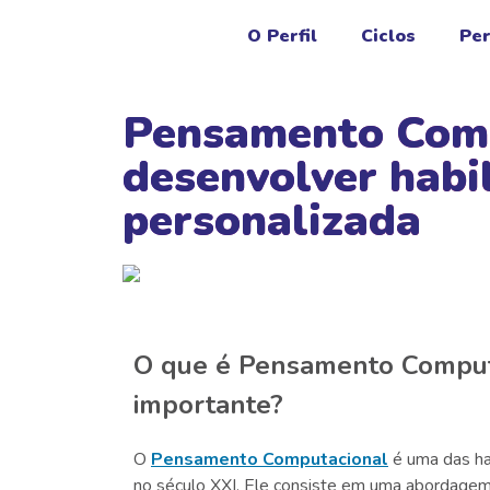
O Perfil
Ciclos
Per
Pensamento Comp
desenvolver habi
personalizada
O que é Pensamento Computa
importante?
O
Pensamento Computacional
é uma das ha
no século XXI. Ele consiste em uma abordagem l