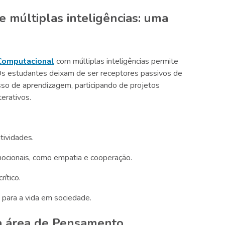
múltiplas inteligências: uma
omputacional
com múltiplas inteligências permite
Os estudantes deixam de ser receptores passivos de
so de aprendizagem, participando de projetos
terativos.
tividades.
ocionais, como empatia e cooperação.
rítico.
 para a vida em sociedade.
na área de Pensamento