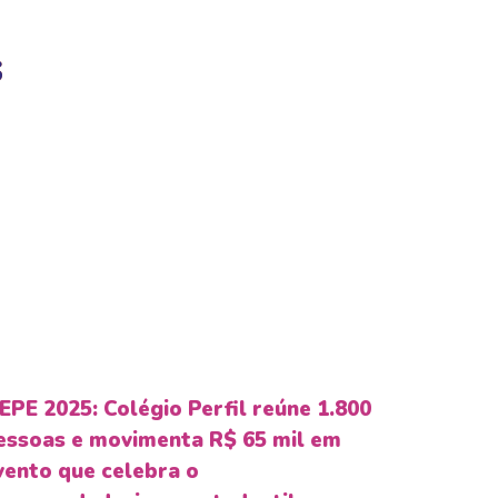
s
EPE 2025: Colégio Perfil reúne 1.800
essoas e movimenta R$ 65 mil em
vento que celebra o