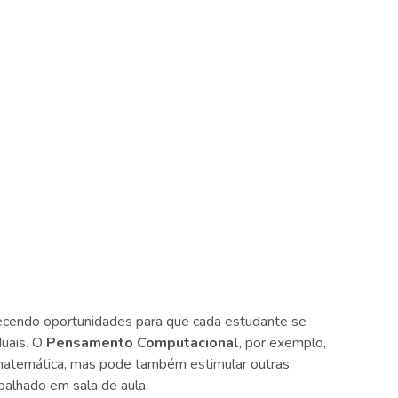
erecendo oportunidades para que cada estudante se
duais. O
Pensamento Computacional
, por exemplo,
-matemática, mas pode também estimular outras
balhado em sala de aula.