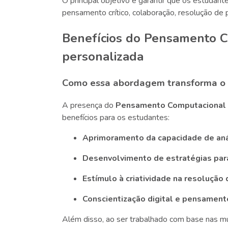
O principal objetivo é garantir que os estuda
pensamento crítico, colaboração, resolução de
Benefícios do Pensamento C
personalizada
Como essa abordagem transforma o
A presença do
Pensamento Computacional
benefícios para os estudantes:
Aprimoramento da capacidade de aná
Desenvolvimento de estratégias par
Estímulo à criatividade na resolução
Conscientização digital e pensament
Além disso, ao ser trabalhado com base nas múl