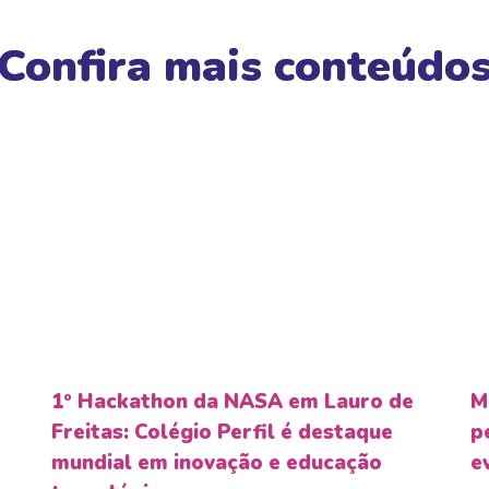
Confira mais conteúdo
1º Hackathon da NASA em Lauro de
M
Freitas: Colégio Perfil é destaque
p
mundial em inovação e educação
e