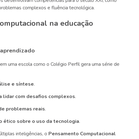
ntes desenvolvam competências para o século XXI, como
 problemas complexos e fluência tecnológica.
omputacional na educação
 aprendizado
em uma escola como o Colégio Perfil gera uma série de
lise e síntese
.
a lidar com desafios complexos
.
 de problemas reais
.
o ético sobre o uso da tecnologia
.
tiplas inteligências, o
Pensamento Computacional