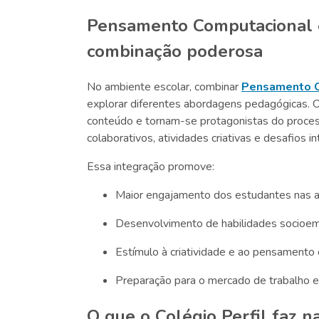
Pensamento Computacional e 
combinação poderosa
No ambiente escolar, combinar
Pensamento C
explorar diferentes abordagens pedagógicas. 
conteúdo e tornam-se protagonistas do proces
colaborativos, atividades criativas e desafios in
Essa integração promove:
Maior engajamento dos estudantes nas a
Desenvolvimento de habilidades socioem
Estímulo à criatividade e ao pensamento c
Preparação para o mercado de trabalho e
O que o Colégio Perfil faz 