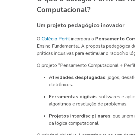
Computacional?
Um projeto pedagógico inovador
O
Colégio Perfil
incorpora o
Pensamento Com
Ensino Fundamental. A proposta pedagógica da in
práticas inclusivas para estimular o raciocínio l
O projeto “Pensamento Computacional + Perfil
Atividades desplugadas
: jogos, desa
eletrônicos.
Ferramentas digitais
: softwares e apli
algoritmos e resolução de problemas.
Projetos interdisciplinares
: que unem 
da lógica computacional.